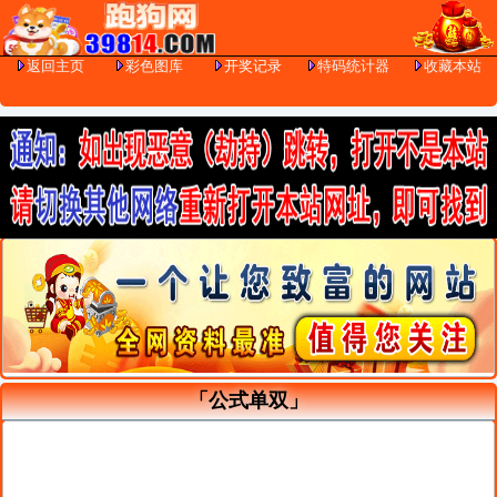
返回主页
彩色图库
开奖记录
特码统计器
收藏本站
「公式单双」